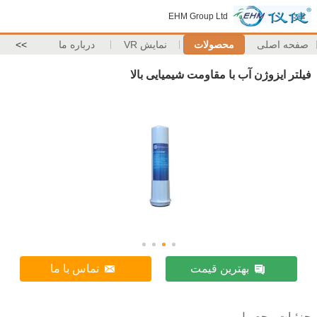
EHM Group Ltd
صفحه اصلی
محصولات
نمایش VR
درباره ما
>>
فیلتر ایزوژن آب با مقاومت شیمیایی بالا
بهترین قیمت
تماس با ما
جزئیات محصول